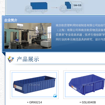
企业简介
南京欧弈塑料周转箱制造有限公司始创于
（上海）有限公司和南京欧弈物流设备
弈秉承"专业造就卓越，技术引领创新"
同行业的单元物流器具的研究、设计与加
+ GRK6214
+ GSL6040B